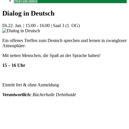
Migrant:innen
Dialog in Deutsch
Di.
22. Jan.
|
15:00 - 16:00
|
Saal 3 (1. OG)
Ein offenes Treffen zum Deutsch sprechen und lernen in zwangloser
Atmosphäre:
Mit netten Menschen, die Spaß an der Sprache haben!
15 – 16 Uhr
Eintritt frei & ohne Anmeldung
Verantwortlich:
Bücherhalle Dehnhaide
Mehr Veranstaltungen aus der Kategorie