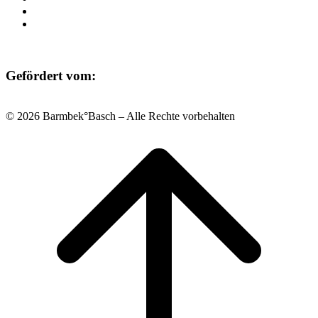
Datenschutz
Impressum
Gefördert vom:
© 2026 Barmbek°Basch – Alle Rechte vorbehalten
Scroll
to
top