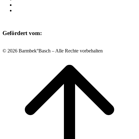
Datenschutz
Impressum
Gefördert vom:
© 2026 Barmbek°Basch – Alle Rechte vorbehalten
Scroll
to
top