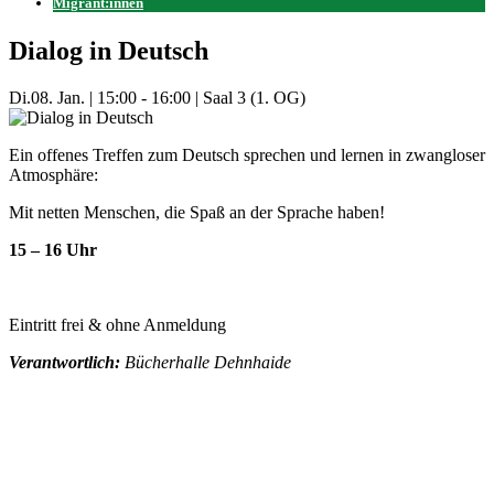
Migrant:innen
Dialog in Deutsch
Di.
08. Jan.
|
15:00 - 16:00
|
Saal 3 (1. OG)
Ein offenes Treffen zum Deutsch sprechen und lernen in zwangloser
Atmosphäre:
Mit netten Menschen, die Spaß an der Sprache haben!
15 – 16 Uhr
Eintritt frei & ohne Anmeldung
Verantwortlich:
Bücherhalle Dehnhaide
Mehr Veranstaltungen aus der Kategorie