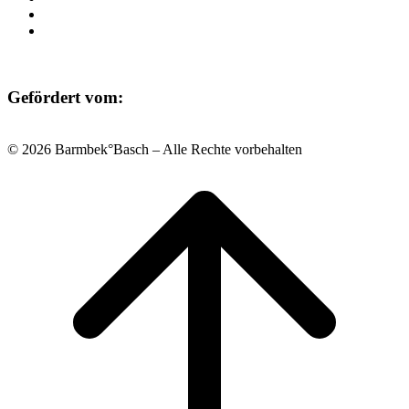
Datenschutz
Impressum
Gefördert vom:
© 2026 Barmbek°Basch – Alle Rechte vorbehalten
Scroll
to
top