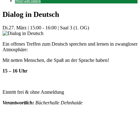
Migrant:innen
Dialog in Deutsch
Di.
27. März
|
15:00 - 16:00
|
Saal 3 (1. OG)
Ein offenes Treffen zum Deutsch sprechen und lernen in zwangloser
Atmosphäre:
Mit netten Menschen, die Spaß an der Sprache haben!
15 – 16 Uhr
Eintritt frei & ohne Anmeldung
Verantwortlich:
Bücherhalle Dehnhaide
Mehr Veranstaltungen aus der Kategorie