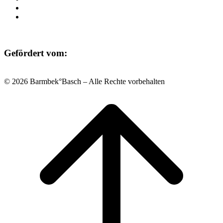
Datenschutz
Impressum
Gefördert vom:
© 2026 Barmbek°Basch – Alle Rechte vorbehalten
Scroll
to
top