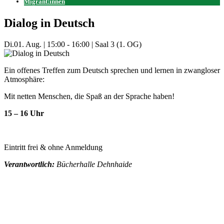
Migrant:innen
Dialog in Deutsch
Di.
01. Aug.
|
15:00 - 16:00
|
Saal 3 (1. OG)
Ein offenes Treffen zum Deutsch sprechen und lernen in zwangloser
Atmosphäre:
Mit netten Menschen, die Spaß an der Sprache haben!
15 – 16 Uhr
Eintritt frei & ohne Anmeldung
Verantwortlich:
Bücherhalle Dehnhaide
Mehr Veranstaltungen aus der Kategorie