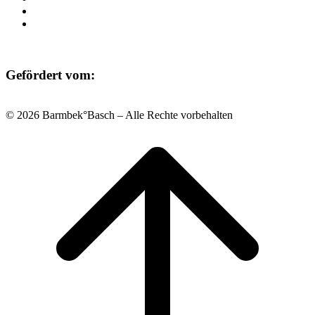
Datenschutz
Impressum
Gefördert vom:
© 2026 Barmbek°Basch – Alle Rechte vorbehalten
Scroll
to
top