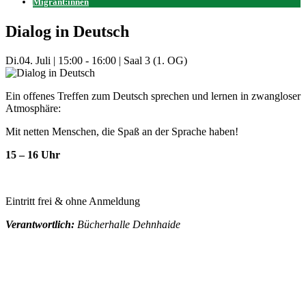
Migrant:innen
Dialog in Deutsch
Di.
04. Juli
|
15:00 - 16:00
|
Saal 3 (1. OG)
Ein offenes Treffen zum Deutsch sprechen und lernen in zwangloser
Atmosphäre:
Mit netten Menschen, die Spaß an der Sprache haben!
15 – 16 Uhr
Eintritt frei & ohne Anmeldung
Verantwortlich:
Bücherhalle Dehnhaide
Mehr Veranstaltungen aus der Kategorie