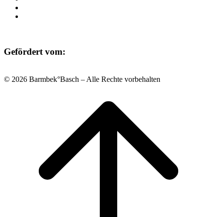
Datenschutz
Impressum
Gefördert vom:
© 2026 Barmbek°Basch – Alle Rechte vorbehalten
Scroll
to
top