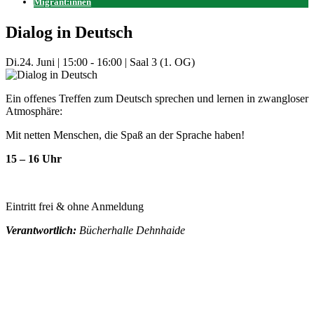
Migrant:innen
Dialog in Deutsch
Di.
24. Juni
|
15:00 - 16:00
|
Saal 3 (1. OG)
Ein offenes Treffen zum Deutsch sprechen und lernen in zwangloser
Atmosphäre:
Mit netten Menschen, die Spaß an der Sprache haben!
15 – 16 Uhr
Eintritt frei & ohne Anmeldung
Verantwortlich:
Bücherhalle Dehnhaide
Mehr Veranstaltungen aus der Kategorie