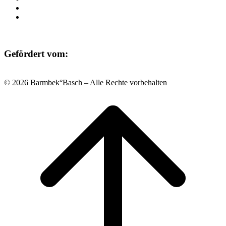
Datenschutz
Impressum
Gefördert vom:
© 2026 Barmbek°Basch – Alle Rechte vorbehalten
Scroll
to
top