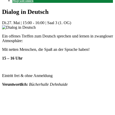
Migrant:innen
Dialog in Deutsch
Di.
27. Mai
|
15:00 - 16:00
|
Saal 3 (1. OG)
Ein offenes Treffen zum Deutsch sprechen und lernen in zwangloser
Atmosphäre:
Mit netten Menschen, die Spaß an der Sprache haben!
15 – 16 Uhr
Eintritt frei & ohne Anmeldung
Verantwortlich:
Bücherhalle Dehnhaide
Mehr Veranstaltungen aus der Kategorie