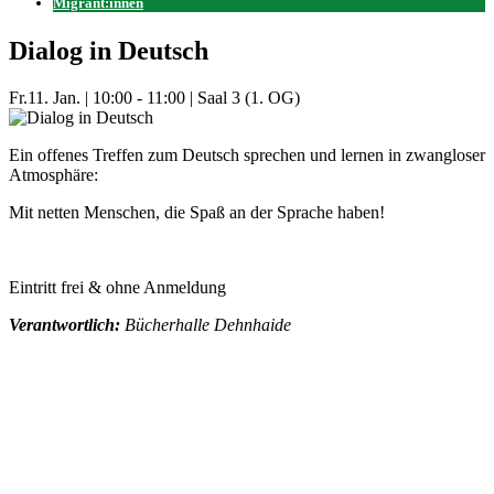
Migrant:innen
Dialog in Deutsch
Fr.
11. Jan.
|
10:00 - 11:00
|
Saal 3 (1. OG)
Ein offenes Treffen zum Deutsch sprechen und lernen in zwangloser
Atmosphäre:
Mit netten Menschen, die Spaß an der Sprache haben!
Eintritt frei & ohne Anmeldung
Verantwortlich:
Bücherhalle Dehnhaide
Mehr Veranstaltungen aus der Kategorie