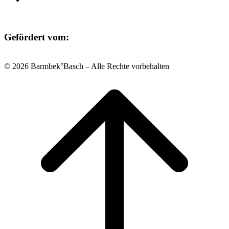
Gefördert vom:
© 2026 Barmbek°Basch – Alle Rechte vorbehalten
Scroll
to
top