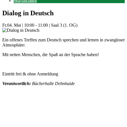
Migrant:innen
Dialog in Deutsch
Fr.
04. Mai
|
10:00 - 11:00
|
Saal 3 (1. OG)
Ein offenes Treffen zum Deutsch sprechen und lernen in zwangloser
Atmosphäre:
Mit netten Menschen, die Spaß an der Sprache haben!
Eintritt frei & ohne Anmeldung
Verantwortlich:
Bücherhalle Dehnhaide
Mehr Veranstaltungen aus der Kategorie