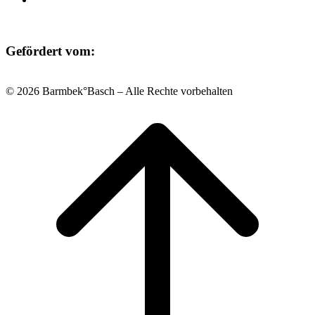
Gefördert vom:
© 2026 Barmbek°Basch – Alle Rechte vorbehalten
Scroll
to
top