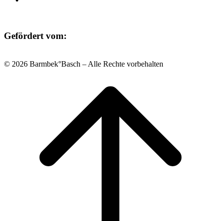
Gefördert vom:
© 2026 Barmbek°Basch – Alle Rechte vorbehalten
Scroll
to
top