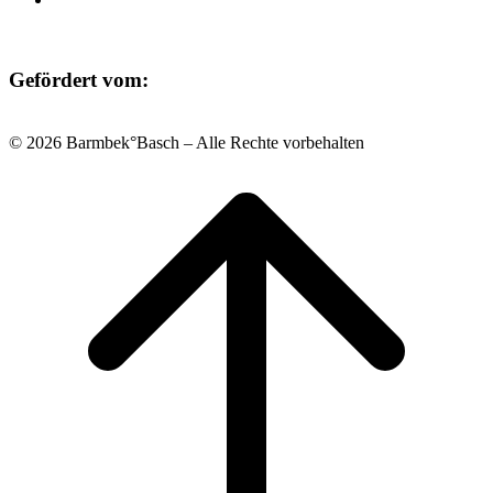
Gefördert vom:
© 2026 Barmbek°Basch – Alle Rechte vorbehalten
Scroll
to
top