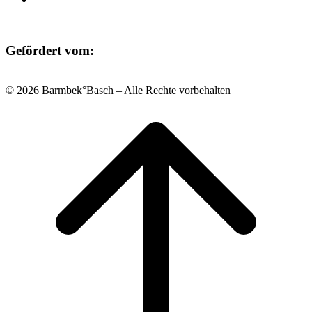
Gefördert vom:
© 2026 Barmbek°Basch – Alle Rechte vorbehalten
Scroll
to
top