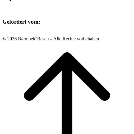
Gefördert vom:
© 2026 Barmbek°Basch – Alle Rechte vorbehalten
Scroll
to
top