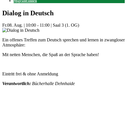
Migrant:innen
Dialog in Deutsch
Fr.
08. Aug.
|
10:00 - 11:00
|
Saal 3 (1. OG)
Ein offenes Treffen zum Deutsch sprechen und lernen in zwangloser
Atmosphäre:
Mit netten Menschen, die Spaß an der Sprache haben!
Eintritt frei & ohne Anmeldung
Verantwortlich:
Bücherhalle Dehnhaide
Mehr Veranstaltungen aus der Kategorie