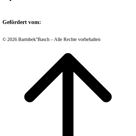
Gefördert vom:
© 2026 Barmbek°Basch – Alle Rechte vorbehalten
Scroll
to
top