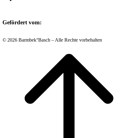
Gefördert vom:
© 2026 Barmbek°Basch – Alle Rechte vorbehalten
Scroll
to
top