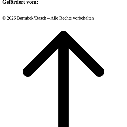
Gefördert vom:
© 2026 Barmbek°Basch – Alle Rechte vorbehalten
Scroll
to
top