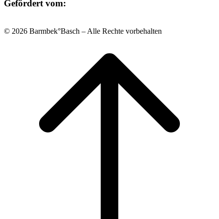
Gefördert vom:
© 2026 Barmbek°Basch – Alle Rechte vorbehalten
Scroll
to
top