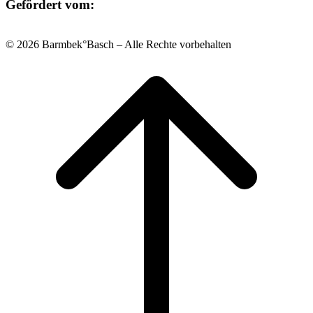
Gefördert vom:
© 2026 Barmbek°Basch – Alle Rechte vorbehalten
Scroll
to
top