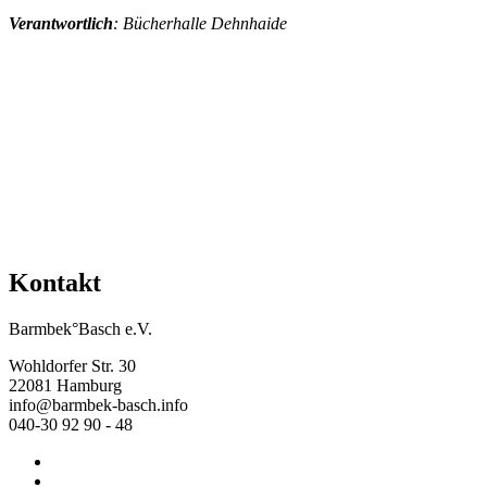
Verantwortlich
: Bücherhalle Dehnhaide
Mehr Veranstaltungen aus der Kategorie
Kontakt
Barmbek°Basch e.V.
Wohldorfer Str. 30
22081 Hamburg
info@barmbek-basch.info
040-30 92 90 - 48
Start
Über uns