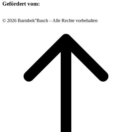
Gefördert vom:
© 2026 Barmbek°Basch – Alle Rechte vorbehalten
Scroll
to
top