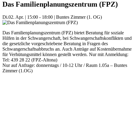
Das Familienplanungszentrum (FPZ)
Di.
02. Apr.
|
15:00 - 18:00
|
Buntes Zimmer (1. OG)
Das Familienplanungszentrum (FPZ) bietet Beratung für soziale
Hilfen in der Schwangerschaft, bei Schwangerschaftskonflikten und
die gesetzliche vorgeschriebene Beratung in Fragen des
Schwangerschaftsabbruchs an. Auch Anträge auf Kostenübernahme
für Verhütungsmittel können gestellt werden. Nur mit Anmeldung:
Tel: 439 28 22 (FPZ-Altona)
Nur auf Anfrage: donnerstags / 10-12 Uhr / Raum 1.05a – Buntes
Zimmer (1.OG)
Mehr Veranstaltungen aus der Kategorie