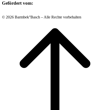
Gefördert vom:
© 2026 Barmbek°Basch – Alle Rechte vorbehalten
Scroll
to
top