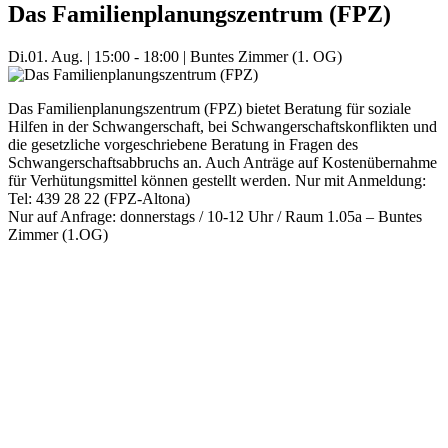
Das Familienplanungszentrum (FPZ)
Di.
01. Aug.
|
15:00 - 18:00
|
Buntes Zimmer (1. OG)
Das Familienplanungszentrum (FPZ) bietet Beratung für soziale
Hilfen in der Schwangerschaft, bei Schwangerschaftskonflikten und
die gesetzliche vorgeschriebene Beratung in Fragen des
Schwangerschaftsabbruchs an. Auch Anträge auf Kostenübernahme
für Verhütungsmittel können gestellt werden. Nur mit Anmeldung:
Tel: 439 28 22 (FPZ-Altona)
Nur auf Anfrage: donnerstags / 10-12 Uhr / Raum 1.05a – Buntes
Zimmer (1.OG)
Mehr Veranstaltungen aus der Kategorie