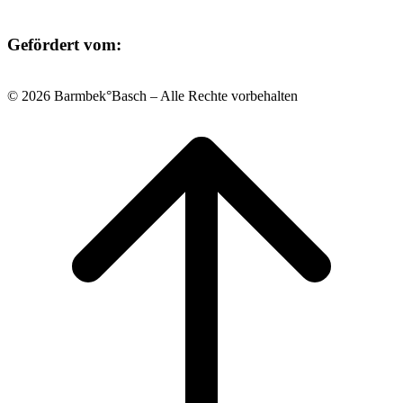
Gefördert vom:
© 2026 Barmbek°Basch – Alle Rechte vorbehalten
Scroll
to
top