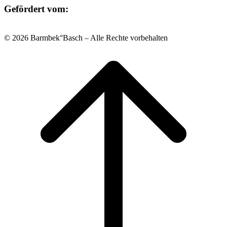
Gefördert vom:
© 2026 Barmbek°Basch – Alle Rechte vorbehalten
Scroll
to
top