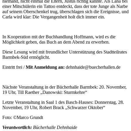
niemand, nicht einmal die Eltern, Justus richtig kannte. Als Lana bei
einer Mitschülerin ein Tattoo entdeckt, dass der tote Junge als Narbe
auf seinem Oberschenkel trug, überschlagen sich die Ereignisse, und
Carla wird klar: Die Vergangenheit holt dich immer ein.
In Kooperation mit der Buchhandlung Hoffmann, wird es die
Möglichkeit geben, das Buch an dem Abend zu erwerben.
Diese Lesung wird mit freundlicher Unterstützung des Stadtteilrates
Barmbek-Süd ermöglicht.
Eintritt frei /
Mit Anmeldung an:
dehnhaide@buecherhallen.de
Nächste Veranstaltung in der Bücherhalle Barmbek: 20. November,
19 Uhr, Till Raether „Danowski: Sturmkehre“
Letzte Veranstaltung in Saal 1 des Basch-Hauses: Donnerstag, 28.
November, 19 Uhr, Robert Brack „Schwarzer Oktober“
Foto: ©Marco Grundt
Verantwortlich:
Bücherhalle Dehnhaide