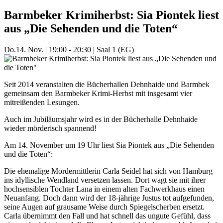
Barmbeker Krimiherbst: Sia Piontek liest
aus „Die Sehenden und die Toten“
Do.
14. Nov.
|
19:00 - 20:30
|
Saal 1 (EG)
Seit 2014 veranstalten die Bücherhallen Dehnhaide und Barmbek
gemeinsam den Barmbeker Krimi-Herbst mit insgesamt vier
mitreißenden Lesungen.
Auch im Jubiläumsjahr wird es in der Bücherhalle Dehnhaide
wieder mörderisch spannend!
Am 14. November um 19 Uhr liest Sia Piontek aus „Die Sehenden
und die Toten“:
Die ehemalige Mordermittlerin Carla Seidel hat sich von Hamburg
ins idyllische Wendland versetzen lassen. Dort wagt sie mit ihrer
hochsensiblen Tochter Lana in einem alten Fachwerkhaus einen
Neuanfang. Doch dann wird der 18-jährige Justus tot aufgefunden,
seine Augen auf grausame Weise durch Spiegelscherben ersetzt.
Carla übernimmt den Fall und hat schnell das ungute Gefühl, dass