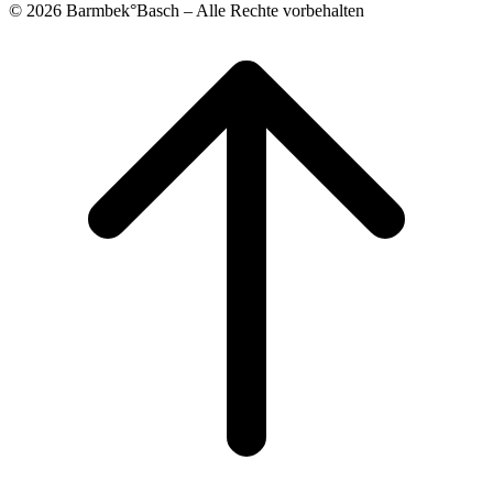
© 2026 Barmbek°Basch – Alle Rechte vorbehalten
Scroll
to
top