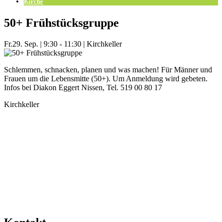
Kirche
50+ Frühstücksgruppe
Fr.
29. Sep.
|
9:30 - 11:30
|
Kirchkeller
Schlemmen, schnacken, planen und was machen! Für Männer und
Frauen um die Lebensmitte (50+). Um Anmeldung wird gebeten.
Infos bei Diakon Eggert Nissen, Tel. 519 00 80 17
Kirchkeller
Mehr Veranstaltungen aus der Kategorie