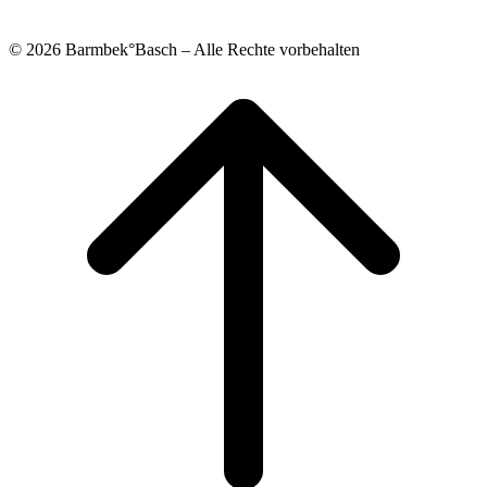
© 2026 Barmbek°Basch – Alle Rechte vorbehalten
Scroll
to
top